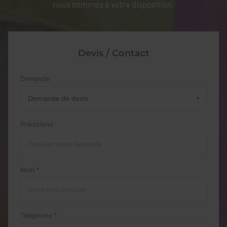
nous sommes à votre disposition.
Devis / Contact
Demande
Précisions
Nom *
Téléphone *