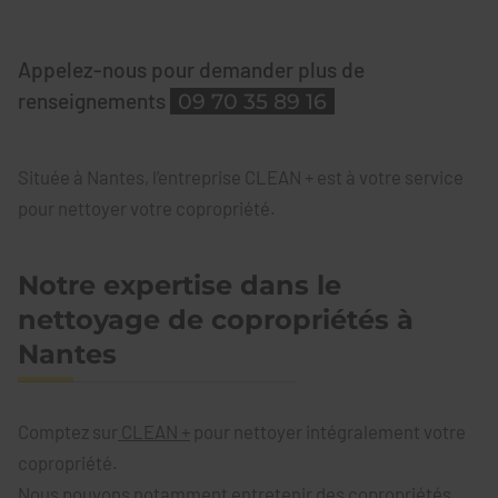
Appelez-nous pour demander plus de
renseignements
09 70 35 89 16
Située à Nantes, l’entreprise CLEAN + est à votre service
pour nettoyer votre copropriété.
Notre expertise dans le
nettoyage de copropriétés à
Nantes
Comptez sur
CLEAN +
pour nettoyer intégralement votre
copropriété.
Nous pouvons notamment entretenir des copropriétés